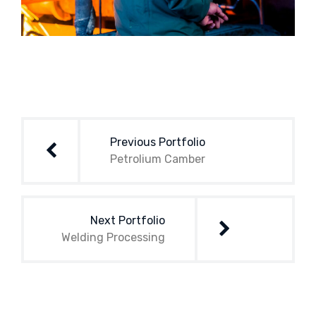
Navegación
de
Previous Portfolio
entradas
Petrolium Camber
Next Portfolio
Welding Processing