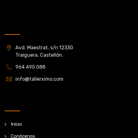
DATOS DE CONTACTO
Avd. Maestrat, s/n 12330
Traiguera. Castellón.
964 495 088
info@tallerximo.com
MENÚ
Inicio
Conócenos