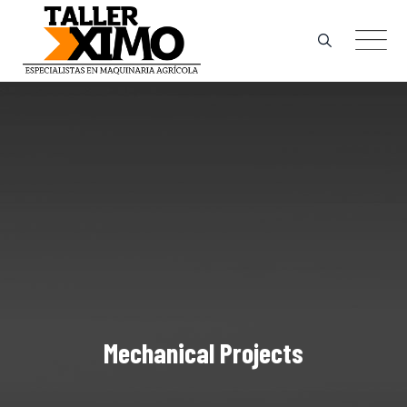
Skip
to
content
Mechanical Projects