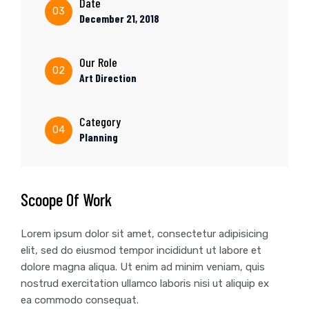
Date
03
December 21, 2018
Our Role
02
Art Direction
Category
04
Planning
Scoope Of Work
Lorem ipsum dolor sit amet, consectetur adipisicing
elit, sed do eiusmod tempor incididunt ut labore et
dolore magna aliqua. Ut enim ad minim veniam, quis
nostrud exercitation ullamco laboris nisi ut aliquip ex
ea commodo consequat.